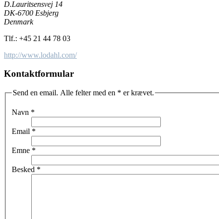
D.Lauritsensvej 14
DK-6700 Esbjerg
Denmark
Tlf.:
+45 21 44 78 03
http://www.lodahl.com/
Kontaktformular
Send en email. Alle felter med en * er krævet.
Navn
*
Email
*
Emne
*
Besked
*