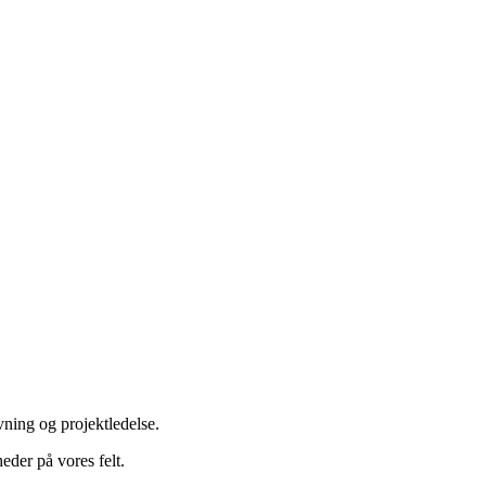
vning og projektledelse.
eder på vores felt.