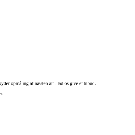
der opmåling af næsten alt - lad os give et tilbud.
r.