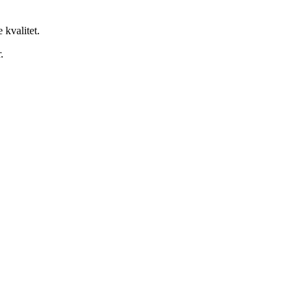
 kvalitet.
.