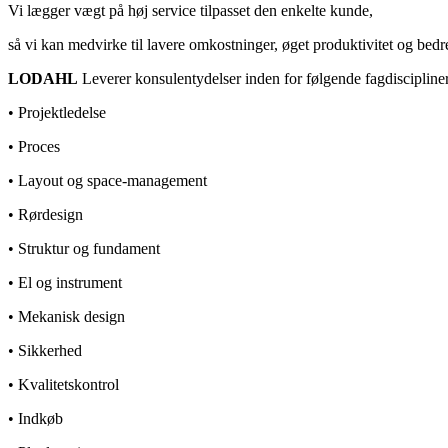
Vi lægger vægt på høj service tilpasset den enkelte kunde,
så vi kan medvirke til lavere omkostninger, øget produktivitet og bedre
LODAHL
Leverer konsulentydelser inden for følgende fagdiscipliner
• Projektledelse
• Proces
• Layout og space-management
• Rørdesign
• Struktur og fundament
• El og instrument
• Mekanisk design
• Sikkerhed
• Kvalitetskontrol
• Indkøb