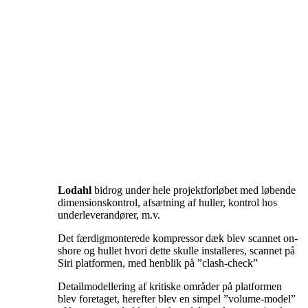
Lodahl
bidrog under hele projektforløbet med løbende
dimensionskontrol, afsætning af huller, kontrol hos
underleverandører, m.v.
Det færdigmonterede kompressor dæk blev scannet on-
shore og hullet hvori dette skulle installeres, scannet på
Siri platformen, med henblik på ”clash-check”
Detailmodellering af kritiske områder på platformen
blev foretaget, herefter blev en simpel ”volume-model”